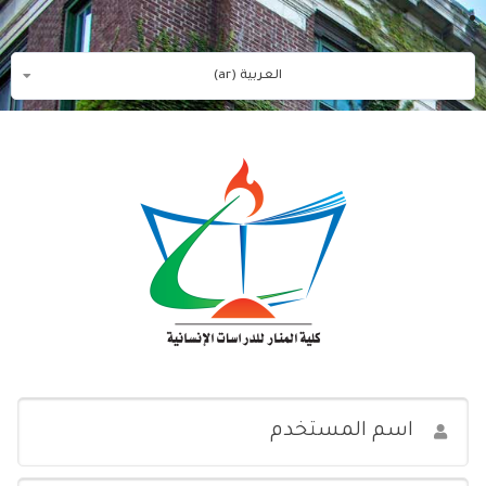
خطى إلى المحتوى الرئيسي
العربية ‎(ar)‎
اسم المستخدم